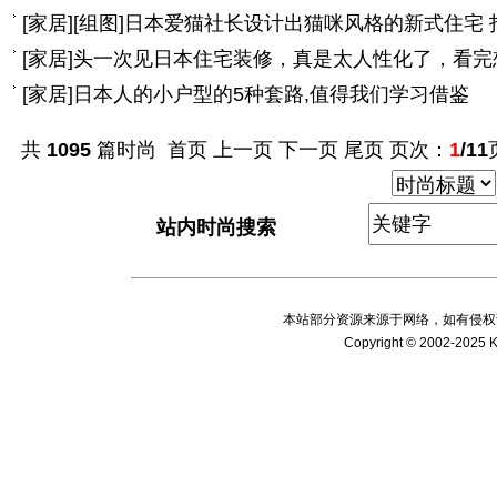
[
家居
]
[组图]
日本爱猫社长设计出猫咪风格的新式住宅 
[
家居
]
头一次见日本住宅装修，真是太人性化了，看完
[
家居
]
日本人的小户型的5种套路,值得我们学习借鉴
共
1095
篇时尚 首页 上一页
下一页
尾页
页次：
1
/11
站内时尚搜索