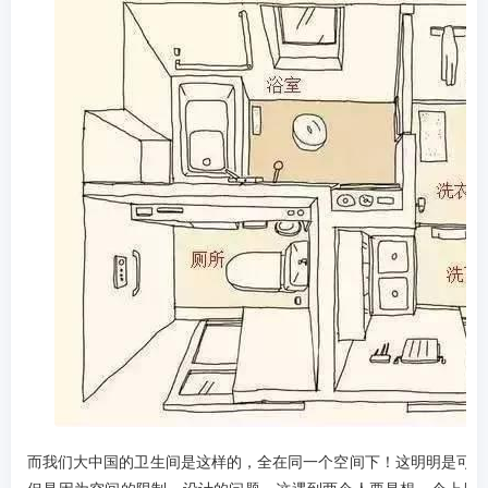
而我们大中国的卫生间是这样的，全在同一个空间下！这明明是可以