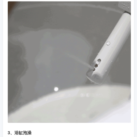
3、浴缸泡澡