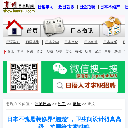
您现在的位置：
贯通日本
>>
时尚
>>
家居
>> 正文
日本不愧是装修界“翘楚”，卫生间设计得真高
级，拍照给大家瞧瞧