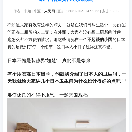
作者：未知 | 来源：
人民网
| 更新：2021/10/5 14:55:33 | 点击：
203
不知道大家有没有这样的精力，就是在我们日常生活中，比如在家
等正在上厕所的人上完；在外面，大家有没有想上厕所的时候，由
这怎么都不方便的情况。那这些情况在一个
不起眼的小国
的日本，
真的是做到了每一个细节，这日本人小日子过得还真不错。
日本不愧是装修界“翘楚”，真的不是夸张！
有个朋友在日本留学，他跟我介绍了日本人的卫生间，一般
天我就给大家讲几个日本卫生间为什么设计得好的点吧！我
那你还真的不得不服气。一起来围观吧！