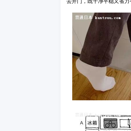
去开门，既干净平稳又省力