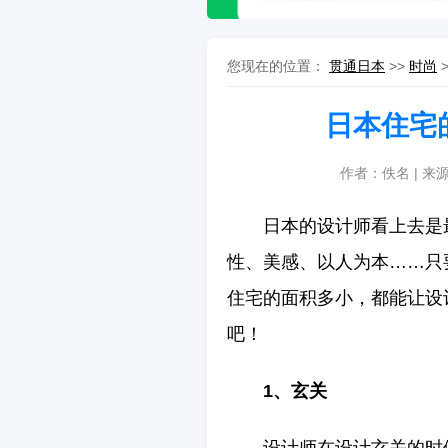
您现在的位置：
贯通日本
>>
时尚
日本住宅
作者：佚名 | 来
日本的设计师看上去是
性、美感、以人为本……只
住宅的面积多小，都能让设
吧！
1、玄关