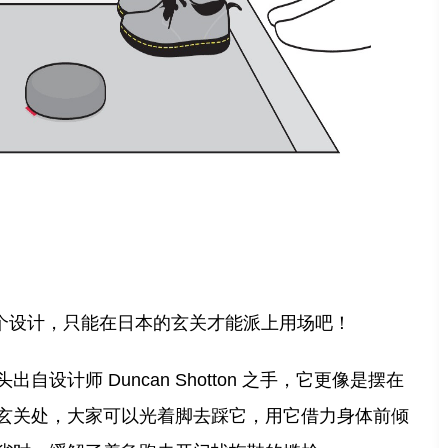
个设计，只能在日本的玄关才能派上用场吧！
自设计师 Duncan Shotton 之手，它更像是摆在
玄关处，大家可以光着脚去踩它，用它借力身体前倾