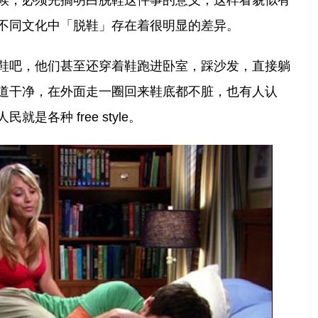
候，必须先搞明白脱鞋这件事的意义，这样看貌似有
不同文化中「脱鞋」存在着很明显的差异。
鞋吧，他们甚至还穿着鞋跑进卧室，踩沙发，直接躺
道干净，在外面走一圈回来鞋底都不脏，也有人认
是各种 free style。