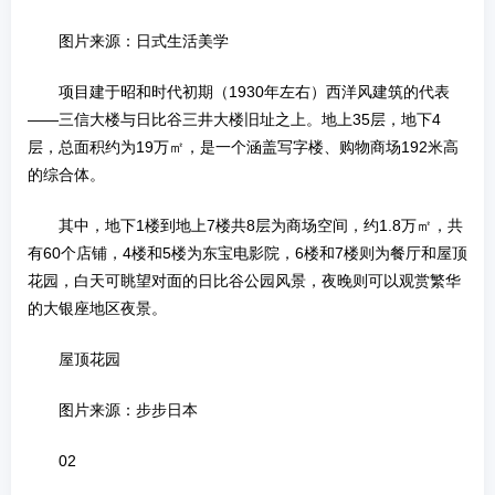
图片来源：日式生活美学
项目建于昭和时代初期（1930年左右）西洋风建筑的代表
——三信大楼与日比谷三井大楼旧址之上。地上35层，地下4
层，总面积约为19万㎡，是一个涵盖写字楼、购物商场192米高
的综合体。
其中，地下1楼到地上7楼共8层为商场空间，约1.8万㎡，共
有60个店铺，4楼和5楼为东宝电影院，6楼和7楼则为餐厅和屋顶
花园，白天可眺望对面的日比谷公园风景，夜晚则可以观赏繁华
的大银座地区夜景。
屋顶花园
图片来源：步步日本
02