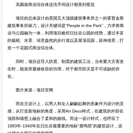
高颜值商业综合体连洗手间设计都美到窒息
项目的总体设计由英国五大顶级建筑事务所之一的霍普金斯
建筑事务所操刀，设计关键词是“People in the Park”，力求将商
业与公园融为一体，利用项目毗邻日比谷公园的优势，通过丰富
的栽植、水景、绿意盎然的步行道以及屋顶花园，延伸借景，打
造一个花园式商业综合体。
同时，项目还导入防震、制震的建筑工法，当有重大灾害发
生时，能发挥避难收容的功用，对于都市防灾是不可或缺的存
在。
图片来源：项目官网
而在主设计上，以男人和女人翩翩起舞的形象作为设计的灵
感，从打造新地标的角度，采用Art Deco样式，在建筑的外部在
顶部和墙壁上融合了柔和的曲线。而这一设计样式，也呼应了
1883年-1940年在日比谷最重要的地标“鹿鸣馆”的建筑设计，设