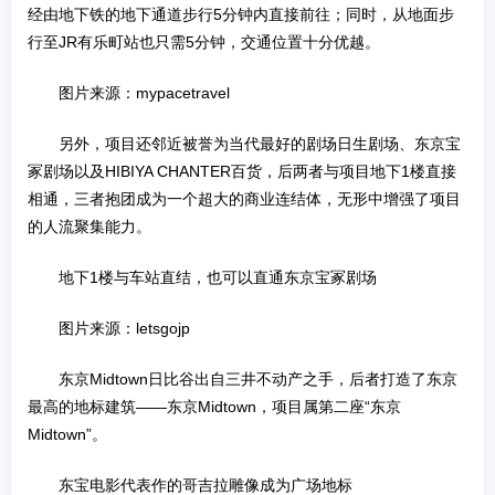
经由地下铁的地下通道步行5分钟内直接前往；同时，从地面步
行至JR有乐町站也只需5分钟，交通位置十分优越。
图片来源：mypacetravel
另外，项目还邻近被誉为当代最好的剧场日生剧场、东京宝
冢剧场以及HIBIYA CHANTER百货，后两者与项目地下1楼直接
相通，三者抱团成为一个超大的商业连结体，无形中增强了项目
的人流聚集能力。
地下1楼与车站直结，也可以直通东京宝冢剧场
图片来源：letsgojp
东京Midtown日比谷出自三井不动产之手，后者打造了东京
最高的地标建筑——东京Midtown，项目属第二座“东京
Midtown”。
东宝电影代表作的哥吉拉雕像成为广场地标