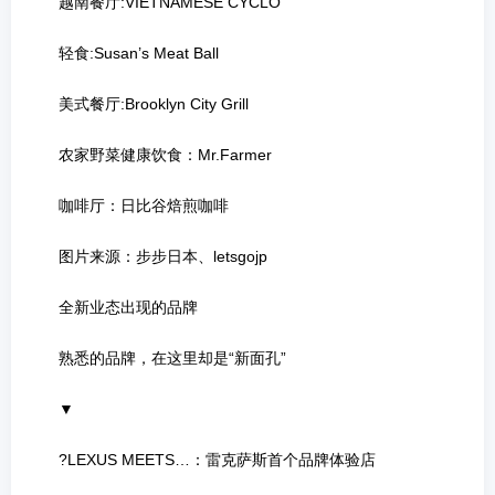
越南餐厅:VIETNAMESE CYCLO
轻食:Susan’s Meat Ball
美式餐厅:Brooklyn City Grill
农家野菜健康饮食：Mr.Farmer
咖啡厅：日比谷焙煎咖啡
图片来源：步步日本、letsgojp
全新业态出现的品牌
熟悉的品牌，在这里却是“新面孔”
▼
?LEXUS MEETS…：雷克萨斯首个品牌体验店