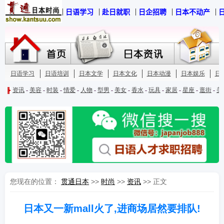
您现在的位置：
贯通日本
>>
时尚
>>
资讯
>> 正文
日本又一新mall火了,进商场居然要排队!