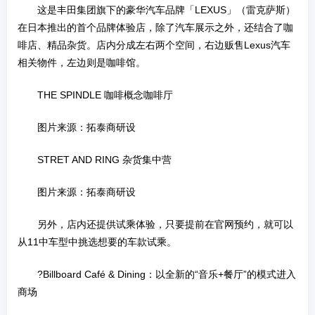
这是丰田集团旗下的豪华汽车品牌「LEXUS」（雷克萨斯）
在日本推出的首个品牌体验店，除了汽车展示之外，还结合了咖
啡店、精品杂货。店内分成左右两个空间，右边贩售Lexus汽车
相关物件，左边则是咖啡馆。
THE SPINDLE 咖啡概念咖啡厅
图片来源：拓泰商研设
STRET AND RING 杂货集中营
图片来源：拓泰商研设
另外，店内还提供试乘体验，只要提前在官网预约，就可以
从11中车型中挑选想要的车款试乘。
?Billboard Café & Dining：以全新的“音乐+餐厅”的模式进入
商场