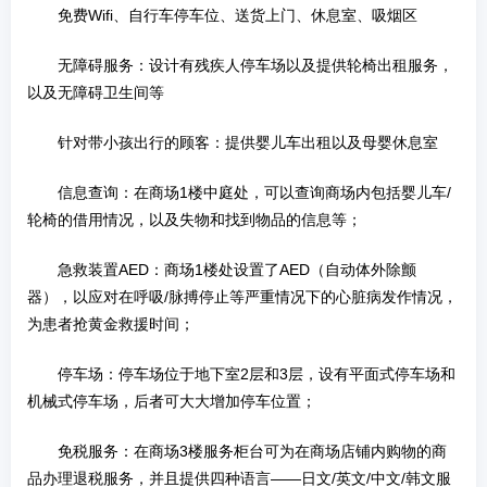
免费Wifi、自行车停车位、送货上门、休息室、吸烟区
无障碍服务：设计有残疾人停车场以及提供轮椅出租服务，
以及无障碍卫生间等
针对带小孩出行的顾客：提供婴儿车出租以及母婴休息室
信息查询：在商场1楼中庭处，可以查询商场内包括婴儿车/
轮椅的借用情况，以及失物和找到物品的信息等；
急救装置AED：商场1楼处设置了AED（自动体外除颤
器），以应对在呼吸/脉搏停止等严重情况下的心脏病发作情况，
为患者抢黄金救援时间；
停车场：停车场位于地下室2层和3层，设有平面式停车场和
机械式停车场，后者可大大增加停车位置；
免税服务：在商场3楼服务柜台可为在商场店铺内购物的商
品办理退税服务，并且提供四种语言——日文/英文/中文/韩文服