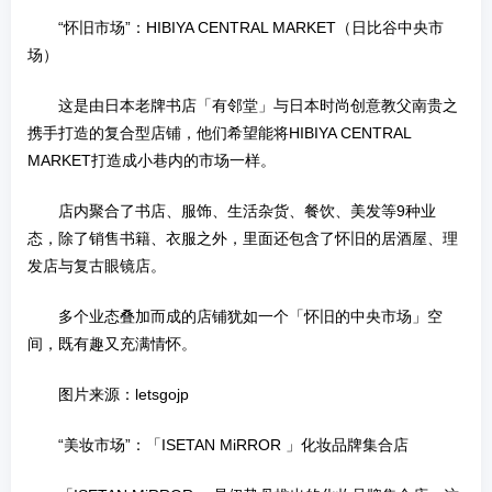
“怀旧市场”：HIBIYA CENTRAL MARKET（日比谷中央市
场）
这是由日本老牌书店「有邻堂」与日本时尚创意教父南贵之
携手打造的复合型店铺，他们希望能将HIBIYA CENTRAL
MARKET打造成小巷内的市场一样。
店内聚合了书店、服饰、生活杂货、餐饮、美发等9种业
态，除了销售书籍、衣服之外，里面还包含了怀旧的居酒屋、理
发店与复古眼镜店。
多个业态叠加而成的店铺犹如一个「怀旧的中央市场」空
间，既有趣又充满情怀。
图片来源：letsgojp
“美妆市场”：「ISETAN MiRROR 」化妆品牌集合店