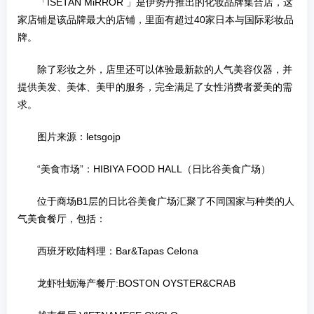
「ISETAN MiRROR 」是伊势丹推出的化妆品牌集合店，这
家店铺是该品牌最大的店铺，里面有超过40家日本与国际彩妆品
牌。
除了彩妆之外，店里还可以体验最新款的人气美容仪器，并
提供美发、美体、美甲的服务，完全满足了女性消费者爱美的需
求。
图片来源：letsgojp
“美食市场”：HIBIYA FOOD HALL（日比谷美食广场）
位于商场B1层的日比谷美食广场汇聚了不同国家与种类的人
气美食餐厅，包括：
西班牙欧陆料理：Bar&Tapas Celona
龙虾牡蛎海产餐厅:BOSTON OYSTER&CRAB