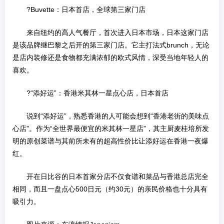
?Buvette：日本首店，全球第三家门店
来自纽约的高人气餐厅，首次进入日本市场，日本这家门店
是该品牌继巴黎之后开的第三家门店。它主打法式brunch，无论
是店内装修还是食物都充满浓郁的欧式风情，深受当地年轻人的
喜欢。
?“添好运”：香港米其林一星点心店，日本首店
说到“添好运”，熟悉香港的人可能会想到“香港老街的美味点
心店”。作为“全世界最便宜的米其林一星店”，其主厨麦桂培所发
明的原创菜谱与其前所未有的超高性价比让添好运在香港一夜爆
红。
开在日比谷的日本首家分店不仅食谱和菜品与香港总店完全
相同，而且一盘点心500日元（约30元）的亲民价格也十分具有
吸引力。