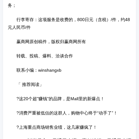
务；
行李寄存：这项服务是收费的，800日元（含税）/件，约48
元人民币/件
赢商网原创稿件，版权归赢商网所有
转载、投稿、爆料、洽谈合作
联系小编：winshangxb
「 推荐阅读」
?这20个超"赚钱"的品牌，是Mall里的新爆点！
?消费严重被低估的这群人，购物中心终于“动手了”！
?上海重点商场销售业绩，这几家赚疯了！