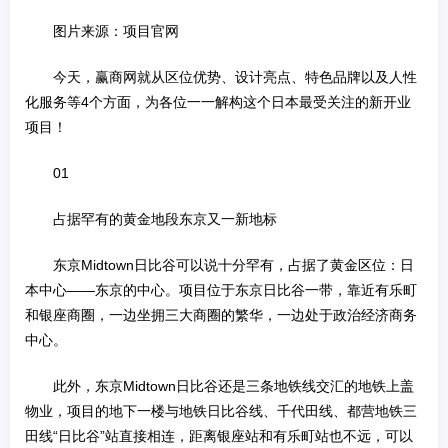
图片来源：项目官网
今天，赢商网就从区位优势、设计亮点、特色品牌以及人性
化服务等4个方面，为各位一一解构这个日本最受关注的新开业
项目！
01
占据罕有的黄金地段东京又一新地标
东京Midtown日比谷可以说十分罕有，占据了黄金区位：日
本中心——东京的中心。项目位于东京日比谷一带，靠近有乐町
和银座商圈，一边坐拥三大商圈的繁华，一边处于政治经济商务
中心。
此外，东京Midtown日比谷还是三条地铁线交汇的地铁上盖
物业，项目的地下一楼与地铁日比谷线、千代田线、都营地铁三
田线“日比谷”站直接相连，距离银座站和有乐町站也不远，可以