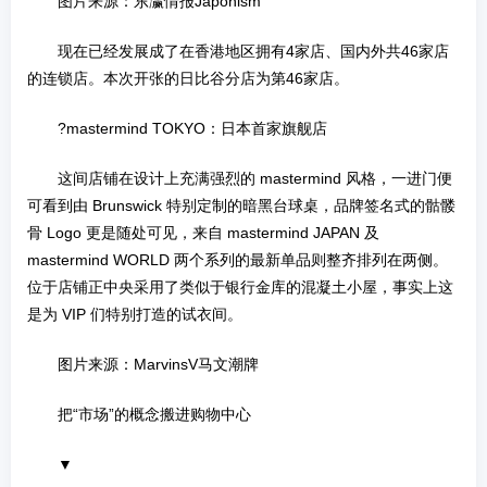
图片来源：东瀛情报Japonism
现在已经发展成了在香港地区拥有4家店、国内外共46家店
的连锁店。本次开张的日比谷分店为第46家店。
?mastermind TOKYO：日本首家旗舰店
这间店铺在设计上充满强烈的 mastermind 风格，一进门便
可看到由 Brunswick 特别定制的暗黑台球桌，品牌签名式的骷髅
骨 Logo 更是随处可见，来自 mastermind JAPAN 及
mastermind WORLD 两个系列的最新单品则整齐排列在两侧。
位于店铺正中央采用了类似于银行金库的混凝土小屋，事实上这
是为 VIP 们特别打造的试衣间。
图片来源：MarvinsV马文潮牌
把“市场”的概念搬进购物中心
▼