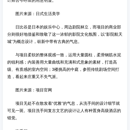
计师古今呼应的用意明显。
图片来源：日式生活美学
日比谷是日本的娱乐中心，周边剧院林立，而项目的商业部
分则很好地借鉴和致敬了这一浓郁的影院文化氛围，以“影院航天
城”为概念设计，崭新中带有古典的气息。
与项目柔软的整体观感一致，运用大量圆柱，柔滑钢筋水泥
的锐利感；内装善用大量曲线和充满和式意象的素材，打造高
级、有质感的室内空间；3楼挑高的中庭，参照传统剧场空间打
造，看起来庄重又不失气派。
图片来源：项目官网
项目无处不在散发着“优雅”的气息，从洗手间的设计细节就
可见一斑。项目洗手间复古文艺的设计让人有种置身高级酒店的
错觉。