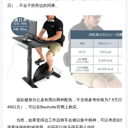
贝），不会干扰旁边的同事。
­ 该款健身办公桌有黑白两种配色，不含税参考价格为7.9万日
4661元），可以在Bauhutte官网上购买。
­ 当然，如果觉得边工作边骑车会难以集中精神，可以考虑在打
等更休闲的时候使用，起码可以娱乐得不那么内疚。