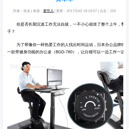
作者：佚名 | 来源：
爱范儿
| 更新：2017/10/2 19:19:07 | 点击：
203
­ 你是否长期沉迷工作无法自拔，一不小心就坐了整个上午，臀
子？
­ 为了帮像你一样热爱工作的人找出时间运动，日本办公品牌Bauh
一款带健身功能的办公桌（BGD-780），让白领可以一边工作一边