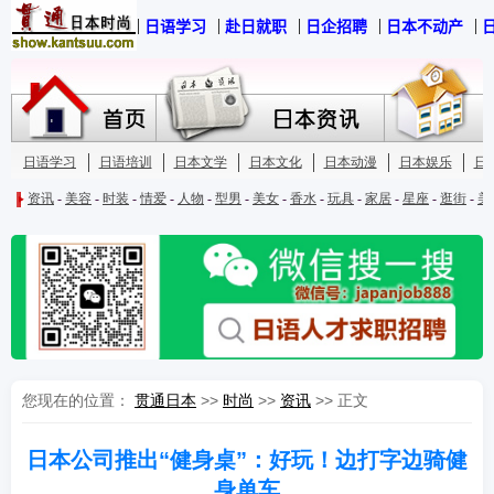
您现在的位置：
贯通日本
>>
时尚
>>
资讯
>> 正文
日本公司推出“健身桌”：好玩！边打字边骑健
身单车