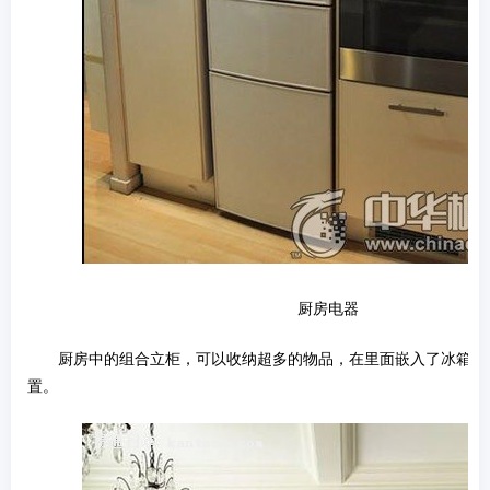
厨房电器
厨房中的组合立柜，可以收纳超多的物品，在里面嵌入了冰箱、
置。