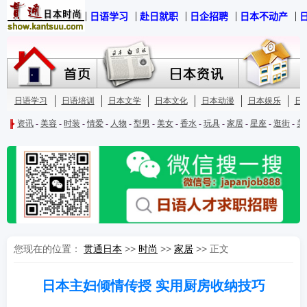
您现在的位置：
贯通日本
>>
时尚
>>
家居
>> 正文
日本主妇倾情传授 实用厨房收纳技巧