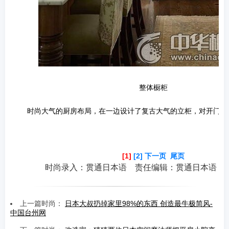
整体橱柜
时尚大气的厨房布局，在一边设计了复古大气的立柜，对开门的
[1]
[2]
下一页
尾页
时尚录入：贯通日本语 责任编辑：贯通日本语
上一篇时尚：
日本大叔扔掉家里98%的东西 创造最牛极简风-
中国台州网