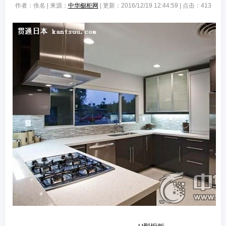
作者：佚名 | 来源：
中华橱柜网
| 更新：2016/12/19 12:44:59 | 点击：
413