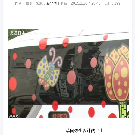
作者：佚名 | 来源：
新华网
| 更新：2015/2/16 7:28:45 | 点击：
299
草间弥生设计的巴士