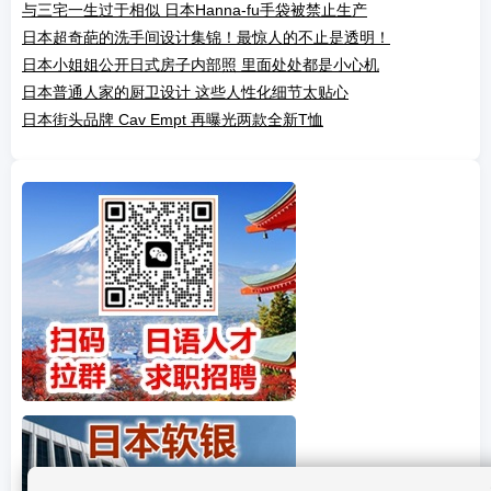
与三宅一生过于相似 日本Hanna-fu手袋被禁止生产
日本超奇葩的洗手间设计集锦！最惊人的不止是透明！
日本小姐姐公开日式房子内部照 里面处处都是小心机
日本普通人家的厨卫设计 这些人性化细节太贴心
日本街头品牌 Cav Empt 再曝光两款全新T恤