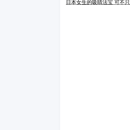
日本女生的吸睛法宝 可不