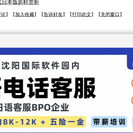
气日本饭匙鞋赏析
评论
】【
加入收藏
】【
告诉好友
】【
打印此文
】【
关闭窗口
】
男粉丝：已无法忍受素颜
网友惊呼：油腻大叔变小鲜肉了！
1款日本产品！
学习这些日本女生的最新美容妙招吧！
女性发型和化妆趋势演变图
美容化妆讲座
能“整容”的美妆产品？
..这简直是整容般的化妆！
自己化妆前后对比照