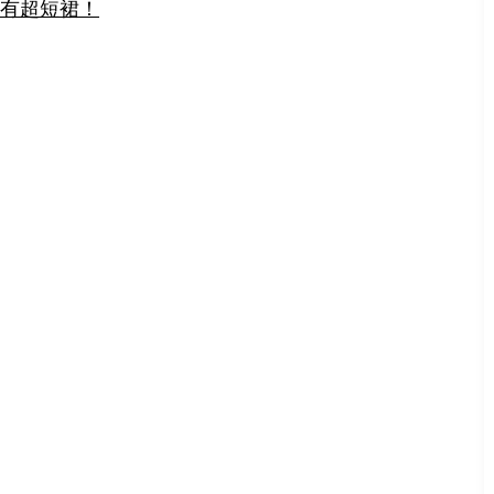
只有超短裙！