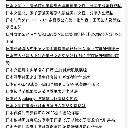
日本女星北川景子获封美容杂志年度最美女性，分享事业家庭感悟
日本女星北川景子荣登美容杂志最佳美丽女性，分享人生感悟
日本时尚盛典TGC 2026春夏场公布第二批阵容，国民艺人及新锐
演员加盟
日韩女团SAY MY NAME成员本田仁美晒穿搭 迷你裙配长靴展修长
美腿
日本恋爱真人秀出身女星土屋惺来晒旅行照 短款上衣展纤细腰身
日本艺人杉浦太阳辻希美长女希空晒私服 纯白穿搭展纤细美腿获
赞
日本女星堀未央纳发布日历 主打健康肌肤展现
日本歌手倖田来未晒牛仔套装 粉丝盛赞时尚魅力
日本前AKB48成员小嶋阳菜晒冬日穿搭 秀美腿引热议
日本模特菊地姬奈示范冬季围巾时尚系法
日本艺人yukipoyo与妹妹和服造型引热议
日本女星广濑爱丽丝全身紧身衣造型引爆话题
日本偶像时尚盛典IRC 2026公布首轮阵容
日本模特田丸麻纪分享亲子日常 长子掌镜次子害羞萌态引共鸣
日本女星比嘉爱未晒冲绳私房照 海风微醺尽显自然魅力