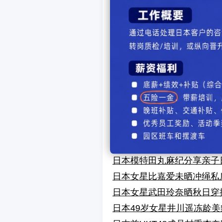
日韩女团SAY MY NAM
日本恋爱真人秀出身女星土
日本女星堀未央纳发布日历
日本歌手倖田来未晒牛仔套
日本前AKB48成员小嶋阳
日本模特菊地姬奈示范冬季
日本艺人yukipoyo与妹妹
日本女星广濑爱丽丝全身紧
日本偶像时尚盛典IRC 20
日本模特田丸麻纪分享亲子
日本女星比嘉爱未晒冲绳私
日本女星武田玲奈晒秋日穿
日本49岁女星井川遥冻龄美