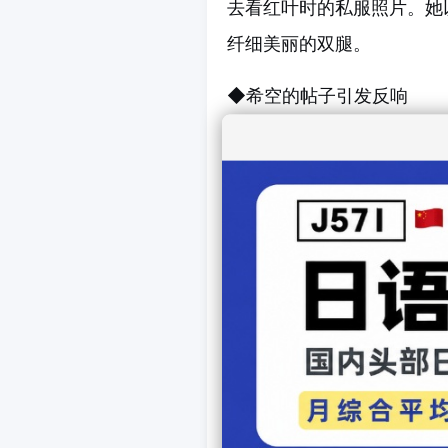
去看红叶时的私服照片。她
纤细美丽的双腿。
◆希空的帖子引发反响
这篇帖子收到了粉丝们的反响
太好了”、“搭配得很可爱”等。
上一篇时尚：
日本女星
下一篇时尚：
日本恋爱
身
【
发表
相关文章