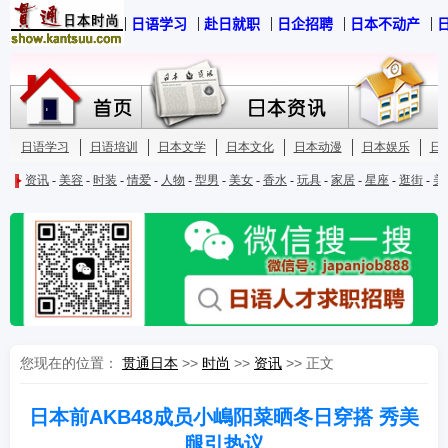
您现在的位置：
贯通日本
>>
时尚
>>
资讯
>> 正文
日本前AKB48成员小嶋阳菜晒冬日穿搭 秀美
腿引热议