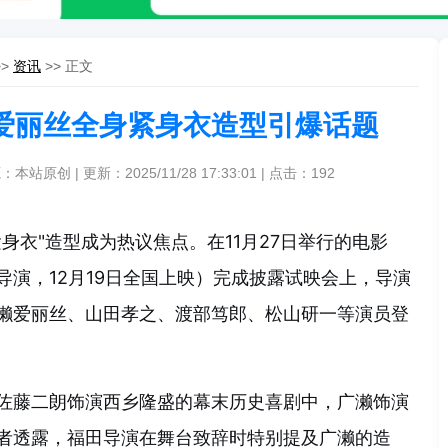
>>
资讯
>> 正文
爱丽丝全身紧身衣造型引爆话题
：本站原创 | 更新：2025/11/28 17:33:01 | 点击：
192
身衣"造型成为热议焦点。在11月27日举行的电影
导演，12月19日全国上映）完成披露试映会上，导演
濑爱丽丝、山田孝之、渡部笃郎、松山研一等演员登
佐藤二朗饰演西乡隆盛的幕末历史喜剧中，广濑饰演
者透露，福田导演在舞台致辞时特别提及广濑的造