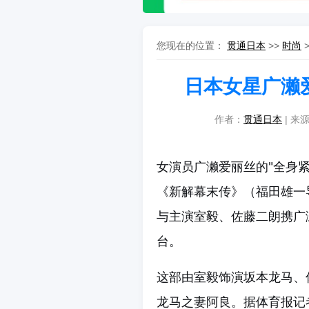
您现在的位置：
贯通日本
>>
时尚
日本女星广濑
作者：
贯通日本
| 来源
女演员广濑爱丽丝的"全身紧
《新解幕末传》（福田雄一
与主演室毅、佐藤二朗携广
台。
这部由室毅饰演坂本龙马、
龙马之妻阿良。据体育报记