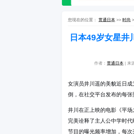
您现在的位置：
贯通日本
>>
时尚
日本49岁女星井
作者：
贯通日本
| 来
女演员井川遥的美貌近日成
倒，在社交平台发布的每张
井川在正上映的电影《平场
完美诠释了主人公中学时代
节目的曝光频率增加，每次