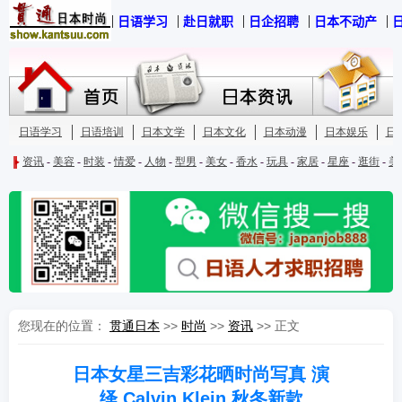
您现在的位置：
贯通日本
>>
时尚
>>
资讯
>> 正文
日本女星三吉彩花晒时尚写真 演
绎 Calvin Klein 秋冬新款