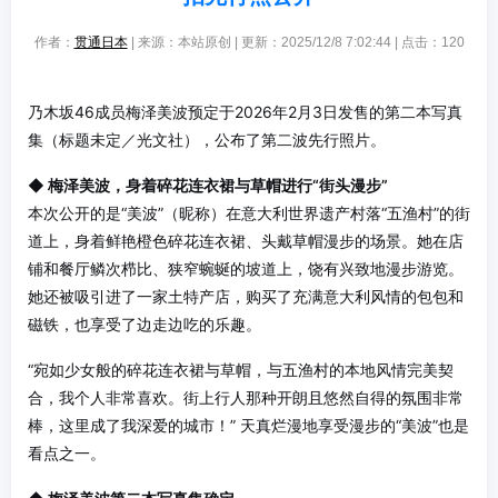
作者：
贯通日本
| 来源：本站原创 | 更新：2025/12/8 7:02:44 | 点击：
120
乃木坂46成员梅泽美波预定于2026年2月3日发售的第二本写真
集（标题未定／光文社），公布了第二波先行照片。
◆ 梅泽美波，身着碎花连衣裙与草帽进行“街头漫步”
本次公开的是“美波”（昵称）在意大利世界遗产村落“五渔村”的街
道上，身着鲜艳橙色碎花连衣裙、头戴草帽漫步的场景。她在店
铺和餐厅鳞次栉比、狭窄蜿蜒的坡道上，饶有兴致地漫步游览。
她还被吸引进了一家土特产店，购买了充满意大利风情的包包和
磁铁，也享受了边走边吃的乐趣。
“宛如少女般的碎花连衣裙与草帽，与五渔村的本地风情完美契
合，我个人非常喜欢。街上行人那种开朗且悠然自得的氛围非常
棒，这里成了我深爱的城市！” 天真烂漫地享受漫步的“美波”也是
看点之一。