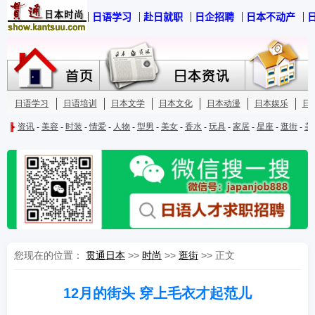
您现在的位置：
贯通日本
>>
时尚
>>
逛街
>> 正文
12月的街头 穿上毛衣才起范儿