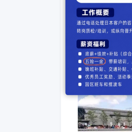
原来他是日本著名的
在大广场上玩COSPIA
你要不说，还以为要发