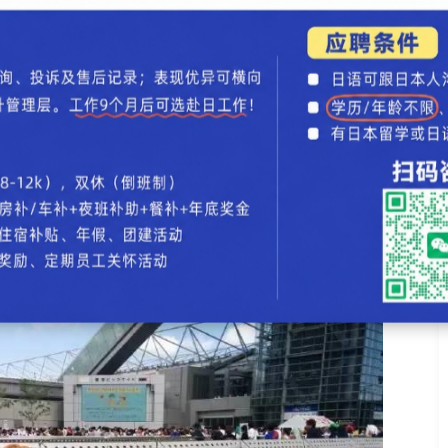
健美选手清水泰地（Taichi Shimizu），
Y 还是第一次，毕竟不是谁都可以hold的住的
一大波力