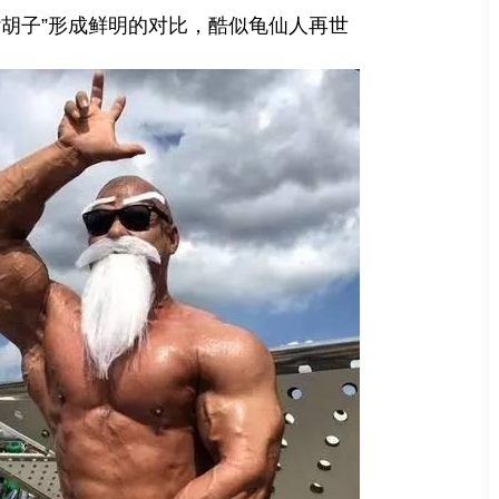
“胡子”形成鲜明的对比，酷似龟仙人再世