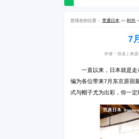
您现在的位置：
贯通日本
>>
时尚
7
作者：佚名 | 来
一直以来，日本就是走
编为各位带来7月东京原宿
式与帽子尤为出彩，你一定