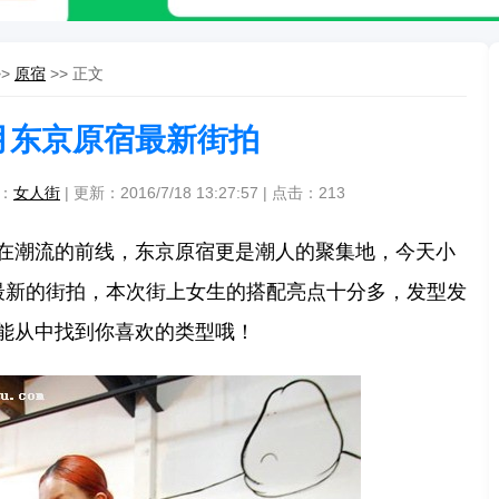
>>
原宿
>> 正文
月东京原宿最新街拍
源：
女人街
| 更新：2016/7/18 13:27:57 | 点击：
213
在潮流的前线，东京原宿更是潮人的聚集地，今天小
最新的街拍，本次街上女生的搭配亮点十分多，发型发
能从中找到你喜欢的类型哦！