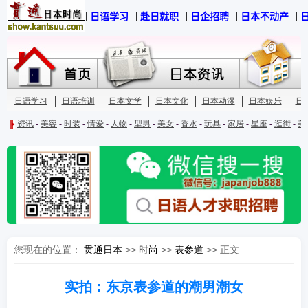
您现在的位置：
贯通日本
>>
时尚
>>
表参道
>> 正文
实拍：东京表参道的潮男潮女