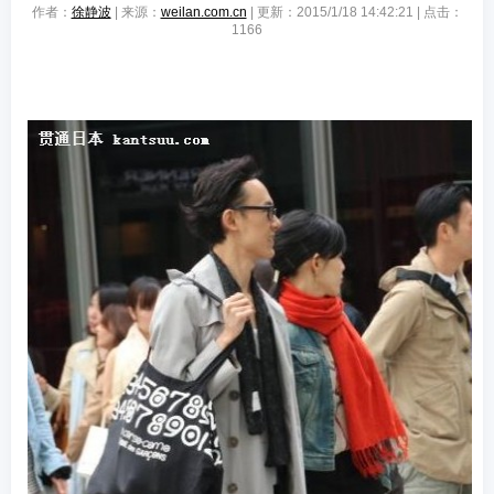
作者：
徐静波
| 来源：
weilan.com.cn
| 更新：2015/1/18 14:42:21 | 点击：
1166