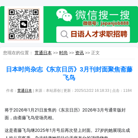
您现在的位置：
贯通日本
>>
时尚
>>
资讯
>> 正文
日本时尚杂志《东京日历》3月刊封面聚焦斋藤
飞鸟
作者：
贯通日本
| 来源：本站原创 | 更新：2025/12/22 16:18:33 | 点击：
1184
将于2026年1月21日发售的《东京日历》2026年3月号通常版封
面，由斋藤飞鸟登场亮相。
这是斋藤飞鸟继2025年1月号后再次登上封面。27岁的她展现出成
人的从容气质，杂志特邀她前往位于麻布台的顶级烧肉