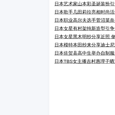
日本艺术家山本彩圣诞装扮引
日本歌手几田莉拉亮相时尚活
日本职业高尔夫选手菅沼菜奈
日本女星有村架纯新造型引争
日本女星黑木明纱分享近照 
日本模特本田纱来分享迪士尼
日本佐贺县高中生举办自制服
日本TBS女主播吉村惠理子晒