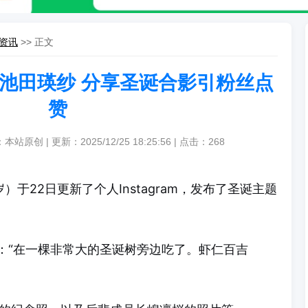
资讯
>> 正文
员池田瑛纱 分享圣诞合影引粉丝点
赞
本站原创 | 更新：2025/12/25 18:25:56 | 点击：
268
）于22日更新了个人Instagram，发布了圣诞主题
文道：“在一棵非常大的圣诞树旁边吃了。虾仁百吉