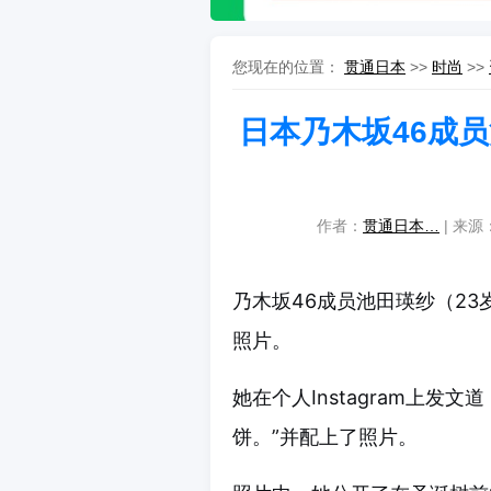
您现在的位置：
贯通日本
>>
时尚
>>
日本乃木坂46成
作者：
贯通日本…
| 来源：
乃木坂46成员池田瑛纱（23岁
照片。
她在个人Instagram上发
饼。”并配上了照片。