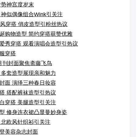
伊势神宫度岁末
神似偶像组合Wink引关注
鹿风穿搭 俏皮造型引粉丝热议
诞购物造型 简约穿搭获赞优雅
爱秀穿搭 观看演唱会造型引热议
服穿搭
月刊封面聚焦斋藤飞鸟
 多套造型展现亲和魅力
封面 演绎三种春日妆容
搭 搭配裤袜造型引热议
白穿搭 美腿造型引关注
型 修身连衣裙凸显曼妙身姿
 北欧风针织衫引关注
登美容杂志封面