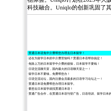
科技融合。Uniqlo的创新巩固
·
贯通日本语免中介费帮您办理去日本留学！
·
还在为留学日本的中介费苦恼吗？贯通日本语帮你搞定！
·
免除上万的日本留学中介费的烦恼，日本留学不要钱！
·
日语交流聊天室，国内最火的日语聊天室之一！
·
留学日本不要钱，免费帮您办！
·
日语交流论坛，国内注册会员最多的日语学习论坛之一！
·
贯通日本语免费帮您办理日本留学。
·
要想去日本留学就找贯通日本语！
·
贯通广告合作，在贯通日本语刊登广告，日语培训、留学日本